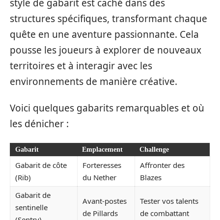
style de gabarit est caché dans des
structures spécifiques, transformant chaque
quête en une aventure passionnante. Cela
pousse les joueurs à explorer de nouveaux
territoires et à interagir avec les
environnements de manière créative.
Voici quelques gabarits remarquables et où
les dénicher :
Gabarit
Emplacement
Challenge
Gabarit de côte
Forteresses
Affronter des
(Rib)
du Nether
Blazes
Gabarit de
Avant-postes
Tester vos talents
sentinelle
de Pillards
de combattant
(Sentry)