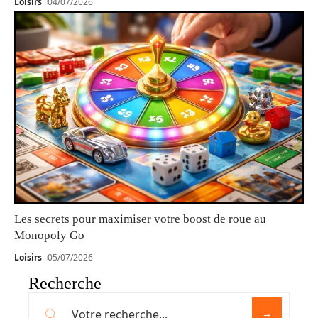
Loisirs
04/07/2026
Les secrets pour maximiser votre boost de roue au
Monopoly Go
Loisirs
05/07/2026
Recherche