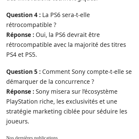
Question 4 :
La PS6 sera-t-elle
rétrocompatible ?
Réponse :
Oui, la PS6 devrait être
rétrocompatible avec la majorité des titres
PS4 et PS5.
Question 5 :
Comment Sony compte-t-elle se
démarquer de la concurrence ?
Réponse :
Sony misera sur l’écosystème
PlayStation riche, les exclusivités et une
stratégie marketing ciblée pour séduire les
joueurs.
Nos dernières publications