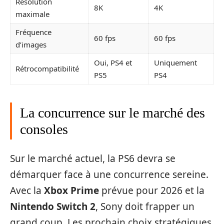
Résolution
8K
4K
maximale
Fréquence
60 fps
60 fps
d’images
Oui, PS4 et
Uniquement
Rétrocompatibilité
PS5
PS4
La concurrence sur le marché des
consoles
Sur le marché actuel, la PS6 devra se
démarquer face à une concurrence sereine.
Avec la
Xbox Prime
prévue pour 2026 et la
Nintendo Switch 2
, Sony doit frapper un
grand coup. Les prochain choix stratégiques