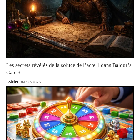
Les secrets révélés de la soluce de l’acte 1 dans Baldur’s
Gate 3
Loisirs
04/07/2026