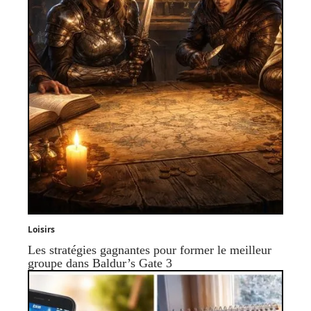
Loisirs
Les stratégies gagnantes pour former le meilleur
groupe dans Baldur’s Gate 3