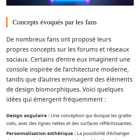
Concepts évoqués par les fans
De nombreux fans ont proposé leurs
propres concepts sur les forums et réseaux
sociaux. Certains d’entre eux imaginent une
console inspirée de l’architecture moderne,
tandis que d’autres envisagent des éléments
de design biomorphiques. Voici quelques
idées qui émergent fréquemment :
Design angulaire :
Une conception qui évoque les gratte-
ciels, avec des lignes nettes et des surfaces réfléchissantes.
Personnalisation esthétique :
La possibilité d’échanger