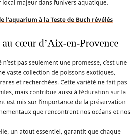
r local majeur dans l’univers aquatique.
de l'aquarium à la Teste de Buch révélés
e au cœur d’Aix-en-Provence
é
n’est pas seulement une promesse, c’est une
ne vaste collection de poissons exotiques,
ares et recherchées. Cette variété ne fait pas
es, mais contribue aussi à l’éducation sur la
nt est mis sur l’importance de la préservation
onnementaux que rencontrent nos océans et nos
lle, un atout essentiel, garantit que chaque