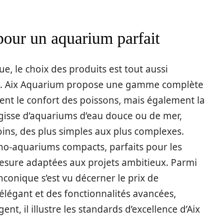
pour un aquarium parfait
ue, le choix des produits est tout aussi
ons. Aix Aquarium propose une gamme complète
nt le confort des poissons, mais également la
s’agisse d’aquariums d’eau douce ou de mer,
oins, des plus simples aux plus complexes.
o-aquariums compacts, parfaits pour les
mesure adaptées aux projets ambitieux. Parmi
nconique s’est vu décerner le prix de
élégant et des fonctionnalités avancées,
nt, il illustre les standards d’excellence d’Aix