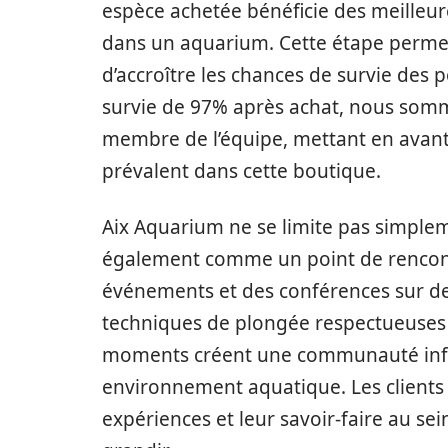
espèce achetée bénéficie des meilleure
dans un aquarium. Cette étape permet 
d’accroître les chances de survie des 
survie de 97% après achat, nous somme
membre de l’équipe, mettant en avant 
prévalent dans cette boutique.
Aix Aquarium ne se limite pas simplem
également comme un point de rencont
événements et des conférences sur de
techniques de plongée respectueuses e
moments créent une communauté info
environnement aquatique. Les clients 
expériences et leur savoir-faire au sei