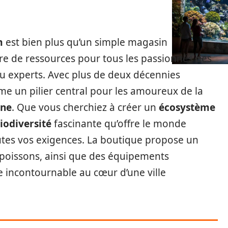
m
est bien plus qu’un simple magasin
ntre de ressources pour tous les passionnés des
ou experts. Avec plus de deux décennies
me un pilier central pour les amoureux de la
ine
. Que vous cherchiez à créer un
écosystème
iodiversité
fascinante qu’offre le monde
tes vos exigences. La boutique propose un
 poissons, ainsi que des équipements
ce incontournable au cœur d’une ville