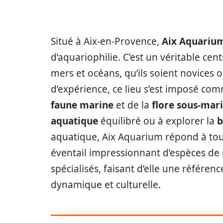
Situé à Aix-en-Provence,
Aix Aquariu
d’aquariophilie. C’est un véritable ce
mers et océans, qu’ils soient novices 
d’expérience, ce lieu s’est imposé com
faune marine
et de la
flore sous-mar
aquatique
équilibré ou à explorer la
b
aquatique, Aix Aquarium répond à tou
éventail impressionnant d’espèces de
spécialisés, faisant d’elle une référen
dynamique et culturelle.