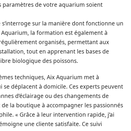
les paramètres de votre aquarium soient
s’interroge sur la manière dont fonctionne un
 Aquarium, la formation est également à
t régulièrement organisés, permettant aux
tallation, tout en apprenant les bases de
ilibre biologique des poissons.
blèmes techniques, Aix Aquarium met à
qui se déplacent à domicile. Ces experts peuvent
pannes d’éclairage ou des changements de
nt de la boutique à accompagner les passionnés
ile. « Grâce à leur intervention rapide, j’ai
témoigne une cliente satisfaite. Ce suivi