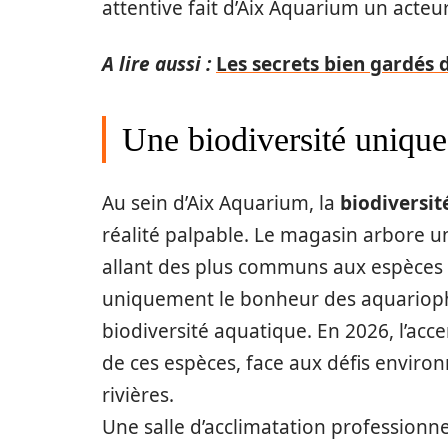
attentive fait d’Aix Aquarium un acteu
A lire aussi :
Les secrets bien gardés 
Une biodiversité uniqu
Au sein d’Aix Aquarium, la
biodiversit
réalité palpable. Le magasin arbore u
allant des plus communs aux espèces r
uniquement le bonheur des aquariophil
biodiversité aquatique. En 2026, l’acce
de ces espèces, face aux défis envir
rivières.
Une salle d’acclimatation professionne