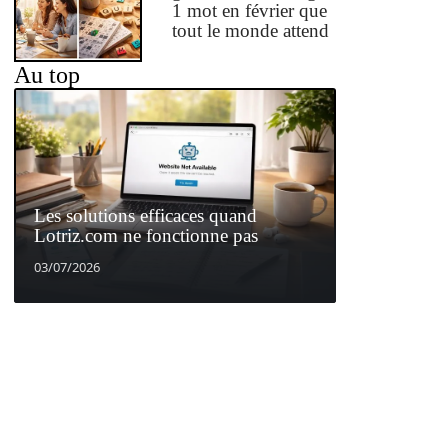
1 mot en février que
tout le monde attend
Au top
Les solutions efficaces quand
Lotriz.com ne fonctionne pas
03/07/2026