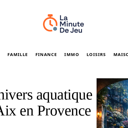
FAMILLE
FINANCE
IMMO
LOISIRS
MAIS
nivers aquatique
Aix en Provence