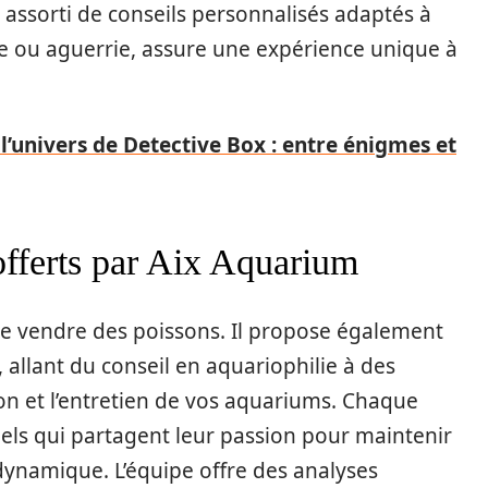
, assorti de conseils personnalisés adaptés à
nte ou aguerrie, assure une expérience unique à
l’univers de Detective Box : entre énigmes et
offerts par Aix Aquarium
de vendre des poissons. Il propose également
, allant du conseil en aquariophilie à des
tion et l’entretien de vos aquariums. Chaque
nels qui partagent leur passion pour maintenir
ynamique. L’équipe offre des analyses