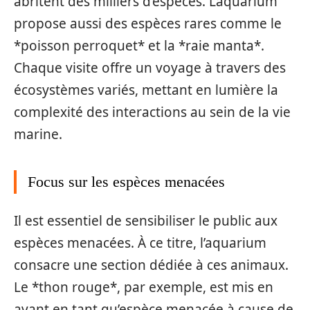
abritent des milliers d’espèces. L’aquarium
propose aussi des espèces rares comme le
*poisson perroquet* et la *raie manta*.
Chaque visite offre un voyage à travers des
écosystèmes variés, mettant en lumière la
complexité des interactions au sein de la vie
marine.
Focus sur les espèces menacées
Il est essentiel de sensibiliser le public aux
espèces menacées. À ce titre, l’aquarium
consacre une section dédiée à ces animaux.
Le *thon rouge*, par exemple, est mis en
avant en tant qu’espèce menacée à cause de