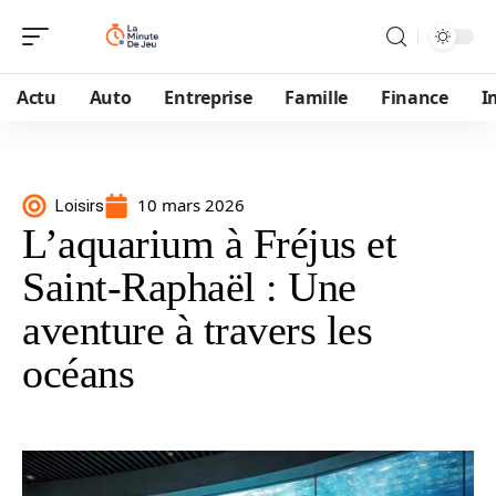
Actu
Auto
Entreprise
Famille
Finance
I
10 mars 2026
Loisirs
L’aquarium à Fréjus et
Saint-Raphaël : Une
aventure à travers les
océans