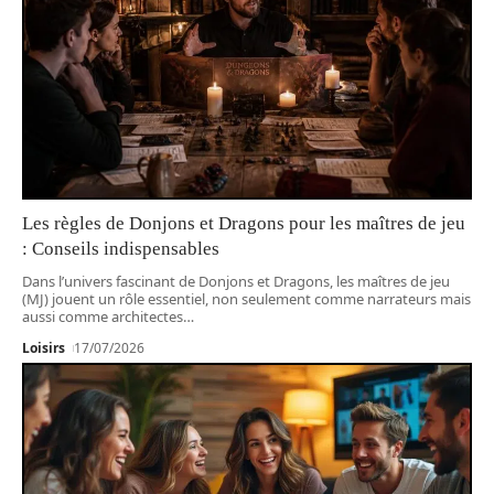
Les règles de Donjons et Dragons pour les maîtres de jeu
: Conseils indispensables
Dans l’univers fascinant de Donjons et Dragons, les maîtres de jeu
(MJ) jouent un rôle essentiel, non seulement comme narrateurs mais
aussi comme architectes
…
Loisirs
17/07/2026