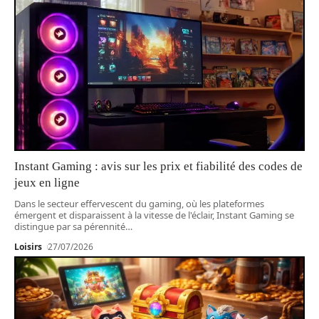
Instant Gaming : avis sur les prix et fiabilité des codes de
jeux en ligne
Dans le secteur effervescent du gaming, où les plateformes
émergent et disparaissent à la vitesse de l'éclair, Instant Gaming se
distingue par sa pérennité
…
Loisirs
27/07/2026