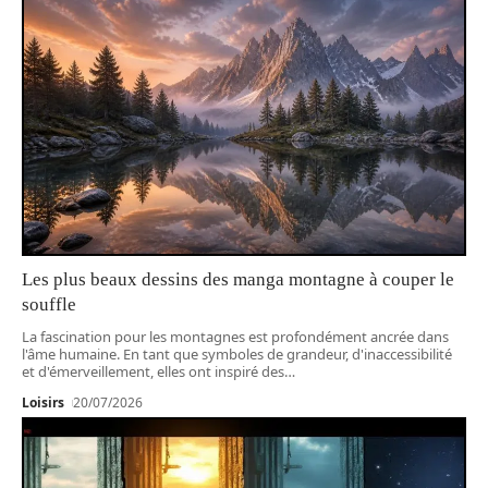
Les plus beaux dessins des manga montagne à couper le
souffle
La fascination pour les montagnes est profondément ancrée dans
l'âme humaine. En tant que symboles de grandeur, d'inaccessibilité
et d'émerveillement, elles ont inspiré des
…
Loisirs
20/07/2026