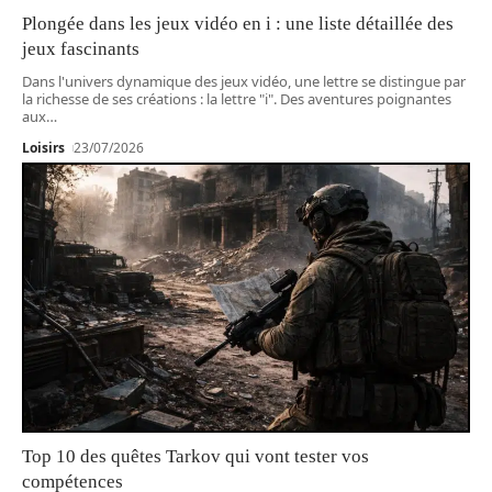
Plongée dans les jeux vidéo en i : une liste détaillée des
jeux fascinants
Dans l'univers dynamique des jeux vidéo, une lettre se distingue par
la richesse de ses créations : la lettre "i". Des aventures poignantes
aux
…
Loisirs
23/07/2026
Top 10 des quêtes Tarkov qui vont tester vos
compétences