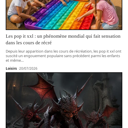
Les pop it xxl : un phénomène mondial qui fait sensation
dans les cours de récré
Depuis leur apparition dans les cours de récréation, les pop it xxl ont
suscité un engouement populaire sans précédent parmi les enfants
et même
…
Loisirs
20/07/2026