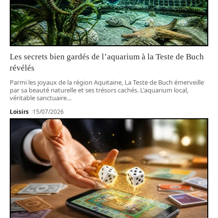
Les secrets bien gardés de l’aquarium à la Teste de Buch
révélés
Parmi les joyaux de la région Aquitaine, La Teste de Buch émerveille
par sa beauté naturelle et ses trésors cachés. L'aquarium local,
véritable sanctuaire
…
Loisirs
15/07/2026