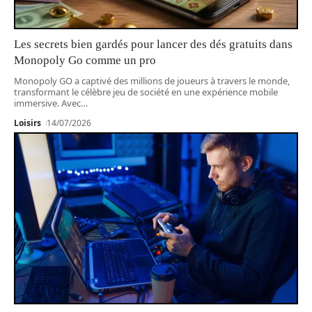
Les secrets bien gardés pour lancer des dés gratuits dans
Monopoly Go comme un pro
Monopoly GO a captivé des millions de joueurs à travers le monde,
transformant le célèbre jeu de société en une expérience mobile
immersive. Avec
…
Loisirs
14/07/2026