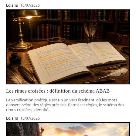
Loisirs
16/07/2026
Les rimes croisées : définition du schéma ABAB
La versification poétique est un univers fascinant, où les mots
dansent selon des règles précises. Parmi ces règles, le schéma des
rimes croisées, identifié
…
Loisirs
16/07/2026