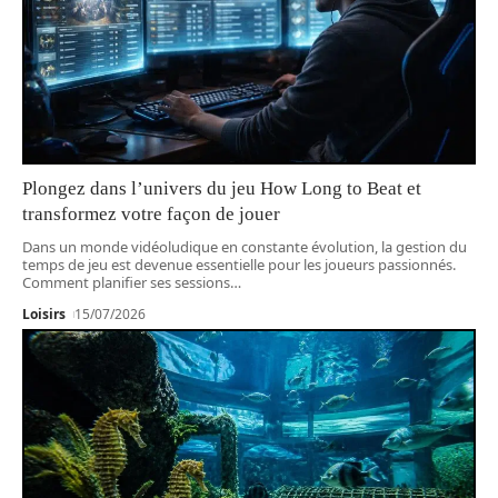
Plongez dans l’univers du jeu How Long to Beat et
transformez votre façon de jouer
Dans un monde vidéoludique en constante évolution, la gestion du
temps de jeu est devenue essentielle pour les joueurs passionnés.
Comment planifier ses sessions
…
Loisirs
15/07/2026