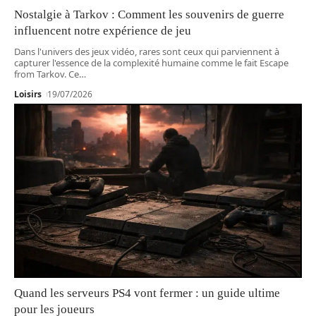
Nostalgie à Tarkov : Comment les souvenirs de guerre
influencent notre expérience de jeu
Dans l'univers des jeux vidéo, rares sont ceux qui parviennent à
capturer l'essence de la complexité humaine comme le fait Escape
from Tarkov. Ce
…
Loisirs
19/07/2026
Quand les serveurs PS4 vont fermer : un guide ultime
pour les joueurs