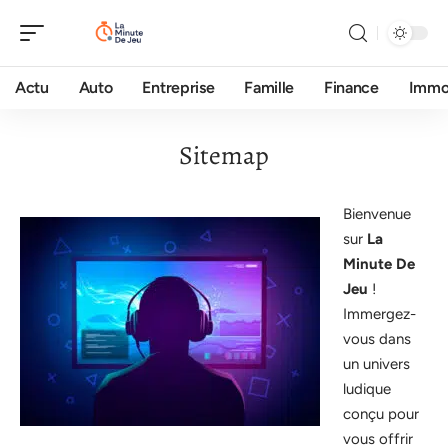
Actu
Auto
Entreprise
Famille
Finance
Imm
Sitemap
Bienvenue
sur
La
Minute De
Jeu
!
Immergez-
vous dans
un univers
ludique
conçu pour
vous offrir