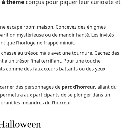
x à thème
conçus pour piquer leur curiosité et
 une escape room maison. Concevez des énigmes
parition mystérieuse ou de manoir hanté. Les invités
nt que l’horloge ne frappe minuit.
 chasse au trésor, mais avec une tournure. Cachez des
 à un trésor final terrifiant. Pour une touche
ants comme des faux cœurs battants ou des yeux
 incarner des personnages de
parc d’horreur
, allant du
la permettra aux participants de se plonger dans un
plorant les méandres de l’horreur.
 Halloween