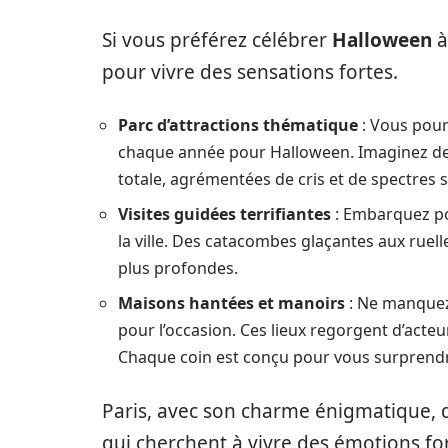
Si vous préférez célébrer
Halloween
à
pour vivre des sensations fortes.
Parc d’attractions thématique
: Vous pourr
chaque année pour Halloween. Imaginez de
totale, agrémentées de cris et de spectres 
Visites guidées terrifiantes
: Embarquez pou
la ville. Des catacombes glaçantes aux ruell
plus profondes.
Maisons hantées et manoirs
: Ne manquez
pour l’occasion. Ces lieux regorgent d’acteu
Chaque coin est conçu pour vous surprendre
Paris, avec son charme énigmatique, d
qui cherchent à vivre des émotions fo