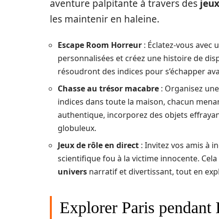
aventure palpitante à travers des
jeu
les maintenir en haleine.
Escape Room Horreur
: Éclatez-vous avec
personnalisées et créez une histoire de dis
résoudront des indices pour s’échapper ava
Chasse au trésor macabre
: Organisez une
indices dans toute la maison, chacun menant
authentique, incorporez des objets effray
globuleux.
Jeux de rôle en direct
: Invitez vos amis à
scientifique fou à la victime innocente. Ce
univers
narratif et divertissant, tout en ex
Explorer Paris pendant