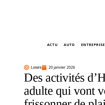
ACTU
AUTO
ENTREPRISE
20 janvier 2026
Loisirs
Des activités d’
adulte qui vont v
frissonner de plai