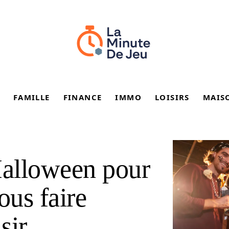
FAMILLE
FINANCE
IMMO
LOISIRS
MAIS
Halloween pour
ous faire
sir