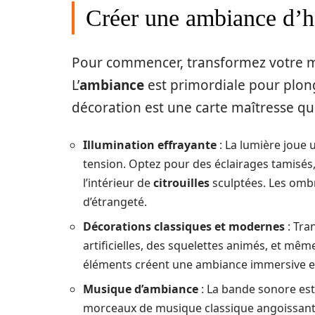
Créer une ambiance d’h
Pour commencer, transformez votre ma
L’
ambiance
est primordiale pour plonge
décoration est une carte maîtresse qu
Illumination effrayante
: La lumière joue 
tension. Optez pour des éclairages tamisés
l’intérieur de
citrouilles
sculptées. Les ombr
d’étrangeté.
Décorations classiques et modernes
: Tra
artificielles, des squelettes animés, et m
éléments créent une ambiance immersive et 
Musique d’ambiance
: La bande sonore est 
morceaux de musique classique angoissante