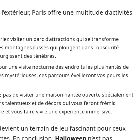
 l’extérieur, Paris offre une multitude d’activités
iez visiter un parc d’attractions qui se transforme
s montagnes russes qui plongent dans l’obscurité
surgissant des ténèbres.
r une visite nocturne des endroits les plus hantés de
es mystérieuses, ces parcours éveilleront vos peurs les
 pas de visiter une maison hantée ouverte spécialement
rs talentueux et de décors qui vous feront frémir.
 et vous faire vivre une expérience immersive.
evient un terrain de jeu fascinant pour ceux
rtes. En conclusion,
Halloween
n’est pas