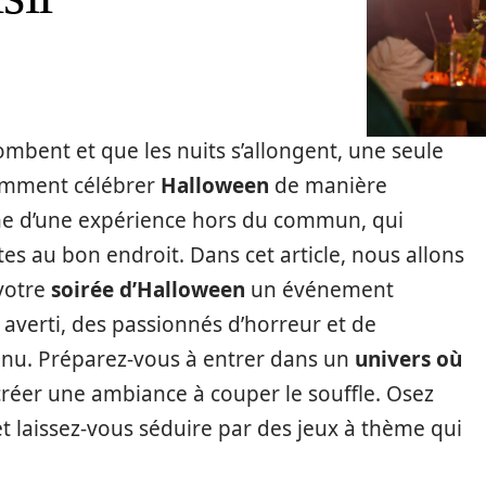
ombent et que les nuits s’allongent, une seule
comment célébrer
Halloween
de manière
rche d’une expérience hors du commun, qui
es au bon endroit. Dans cet article, nous allons
votre
soirée d’Halloween
un événement
 averti, des passionnés d’horreur et de
nnu. Préparez-vous à entrer dans un
univers où
 créer une ambiance à couper le souffle. Osez
t laissez-vous séduire par des jeux à thème qui