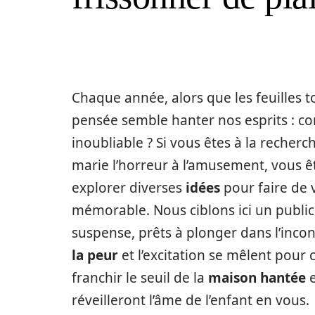
Chaque année, alors que les feuilles t
pensée semble hanter nos esprits : 
inoubliable ? Si vous êtes à la reche
marie l’horreur à l’amusement, vous êt
explorer diverses
idées
pour faire de 
mémorable. Nous ciblons ici un public
suspense, prêts à plonger dans l’inco
la peur
et l’excitation se mêlent pour
franchir le seuil de la
maison hantée
e
réveilleront l’âme de l’enfant en vous.