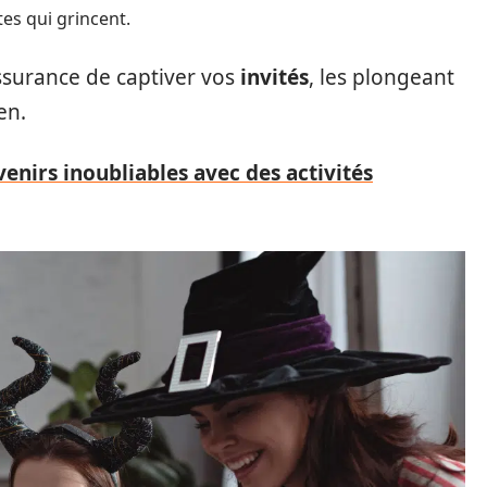
es qui grincent.
assurance de captiver vos
invités
, les plongeant
en.
nirs inoubliables avec des activités