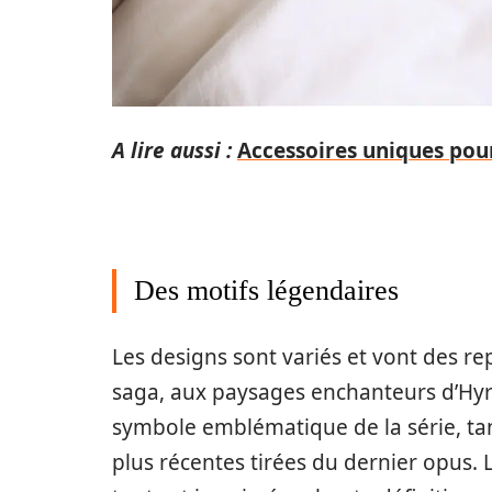
A lire aussi :
Accessoires uniques pour
Des motifs légendaires
Les designs sont variés et vont des r
saga, aux paysages enchanteurs d’Hyru
symbole emblématique de la série, tan
plus récentes tirées du dernier opus. Le