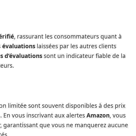
érifié
, rassurant les consommateurs quant à
s
évaluations
laissées par les autres clients
es d’évaluations
sont un indicateur fiable de la
teurs.
on limitée sont souvent disponibles à des prix
s. En vous inscrivant aux alertes
Amazon
, vous
r, garantissant que vous ne manquerez aucune
tés.