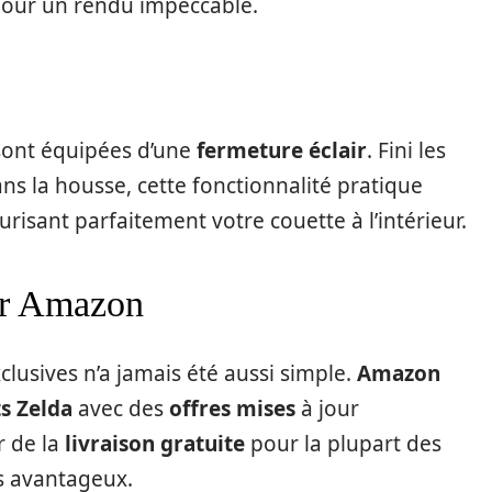
 pour un rendu impeccable.
s sont équipées d’une
fermeture éclair
. Fini les
ans la housse, cette fonctionnalité pratique
risant parfaitement votre couette à l’intérieur.
sur Amazon
lusives n’a jamais été aussi simple.
Amazon
s Zelda
avec des
offres mises
à jour
r de la
livraison gratuite
pour la plupart des
us avantageux.