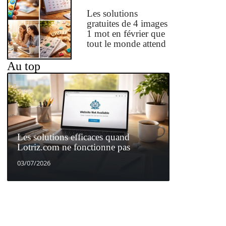
Les solutions
gratuites de 4 images
1 mot en février que
tout le monde attend
Au top
Les solutions efficaces quand
Lotriz.com ne fonctionne pas
03/07/2026