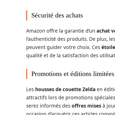
Sécurité des achats
Amazon offre la garantie d’un
achat v
l’authenticité des produits. De plus, le
peuvent guider votre choix. Ces
étoil
qualité et de la satisfaction des utilisa
Promotions et éditions limitées
Les
housses de couette Zelda
en éditi
attractifs lors de promotions spéciale
serez informés des
offres mises
à jou
occasion d’acquérir ces articles convoi