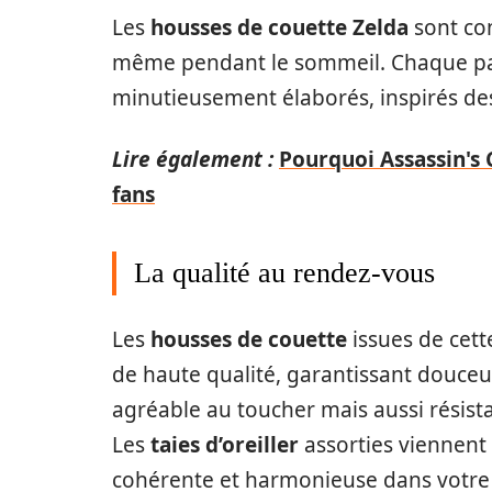
Les
housses de couette Zelda
sont co
même pendant le sommeil. Chaque par
minutieusement élaborés, inspirés d
Lire également :
Pourquoi Assassin's 
fans
La qualité au rendez-vous
Les
housses de couette
issues de cett
de haute qualité, garantissant douceu
agréable au toucher mais aussi résista
Les
taies d’oreiller
assorties viennent
cohérente et harmonieuse dans votr