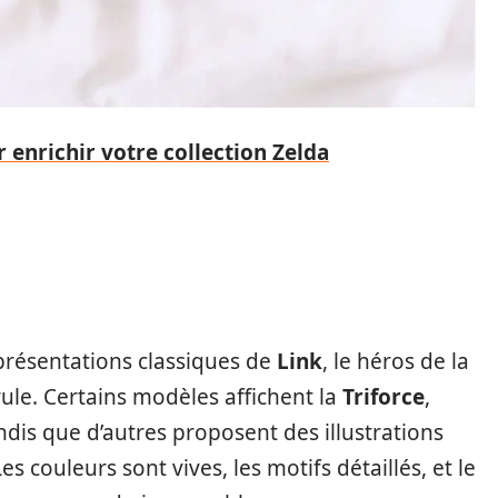
 enrichir votre collection Zelda
eprésentations classiques de
Link
, le héros de la
le. Certains modèles affichent la
Triforce
,
dis que d’autres proposent des illustrations
s couleurs sont vives, les motifs détaillés, et le