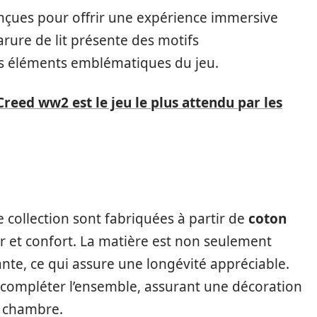
nçues pour offrir une expérience immersive
ure de lit présente des motifs
es éléments emblématiques du jeu.
Creed ww2 est le jeu le plus attendu par les
e collection sont fabriquées à partir de
coton
r et confort. La matière est non seulement
nte, ce qui assure une longévité appréciable.
 compléter l’ensemble, assurant une décoration
e chambre.