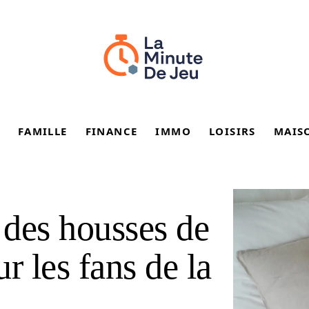
FAMILLE
FINANCE
IMMO
LOISIRS
MAIS
 des housses de
r les fans de la