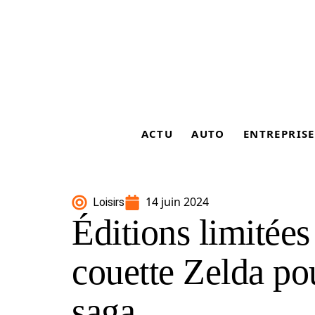
ACTU
AUTO
ENTREPRISE
14 juin 2024
Loisirs
Éditions limitées
couette Zelda pou
saga