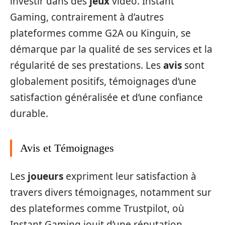
investir dans des
jeux
vidéo. Instant
Gaming, contrairement à d’autres
plateformes comme G2A ou Kinguin, se
démarque par la qualité de ses services et la
régularité de ses prestations. Les
avis
sont
globalement positifs, témoignages d’une
satisfaction généralisée et d’une confiance
durable.
Avis et Témoignages
Les
joueurs
expriment leur satisfaction à
travers divers témoignages, notamment sur
des plateformes comme Trustpilot, où
Instant Gaming jouit d’une réputation