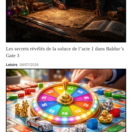
Les secrets révélés de la soluce de l’acte 1 dans Baldur’s
Gate 3
Loisirs
04/07/2026