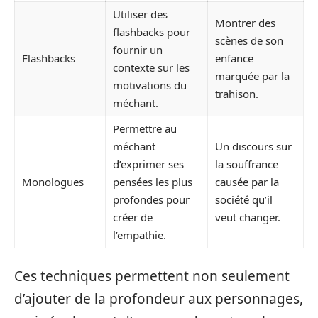
Utiliser des
Montrer des
flashbacks pour
scènes de son
fournir un
Flashbacks
enfance
contexte sur les
marquée par la
motivations du
trahison.
méchant.
Permettre au
méchant
Un discours sur
d’exprimer ses
la souffrance
Monologues
pensées les plus
causée par la
profondes pour
société qu’il
créer de
veut changer.
l’empathie.
Ces techniques permettent non seulement
d’ajouter de la profondeur aux personnages,