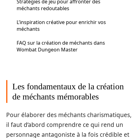
Stratégies de jeu pour affronter des
méchants redoutables
L’inspiration créative pour enrichir vos
méchants
FAQ sur la création de méchants dans
Wombat Dungeon Master
Les fondamentaux de la création
de méchants mémorables
Pour élaborer des méchants charismatiques,
il faut d’abord comprendre ce qui rend un
personnage antagoniste à la fois crédible et