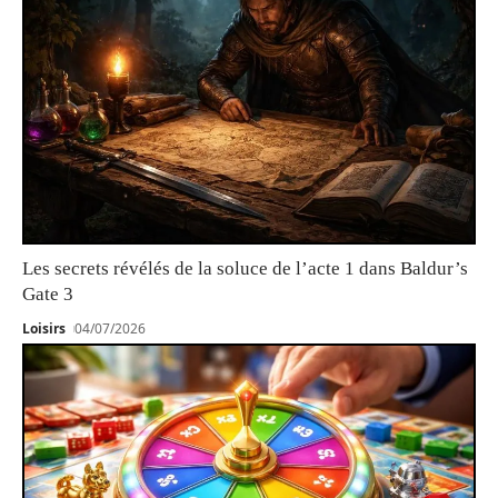
Les secrets révélés de la soluce de l’acte 1 dans Baldur’s
Gate 3
Loisirs
04/07/2026