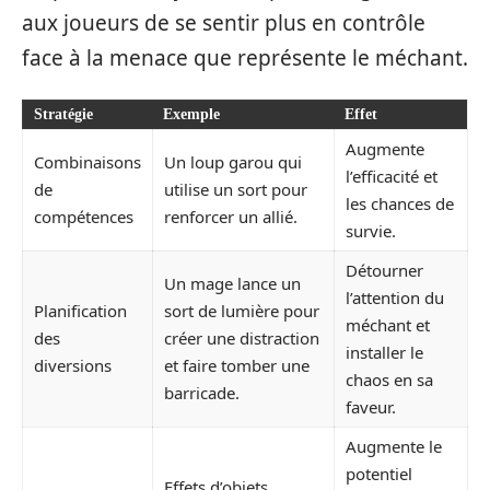
aux joueurs de se sentir plus en contrôle
face à la menace que représente le méchant.
Stratégie
Exemple
Effet
Augmente
Combinaisons
Un loup garou qui
l’efficacité et
de
utilise un sort pour
les chances de
compétences
renforcer un allié.
survie.
Détourner
Un mage lance un
l’attention du
Planification
sort de lumière pour
méchant et
des
créer une distraction
installer le
diversions
et faire tomber une
chaos en sa
barricade.
faveur.
Augmente le
potentiel
Effets d’objets