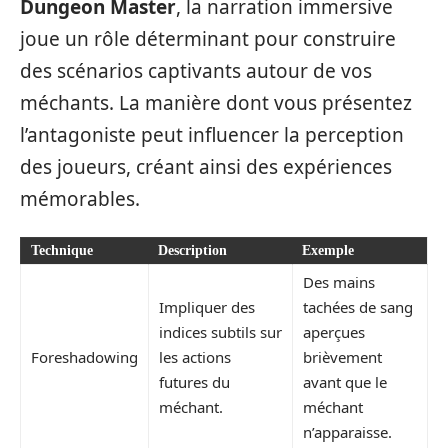
Dungeon Master
, la narration immersive
joue un rôle déterminant pour construire
des scénarios captivants autour de vos
méchants. La manière dont vous présentez
l’antagoniste peut influencer la perception
des joueurs, créant ainsi des expériences
mémorables.
Technique
Description
Exemple
Des mains
Impliquer des
tachées de sang
indices subtils sur
aperçues
Foreshadowing
les actions
brièvement
futures du
avant que le
méchant.
méchant
n’apparaisse.