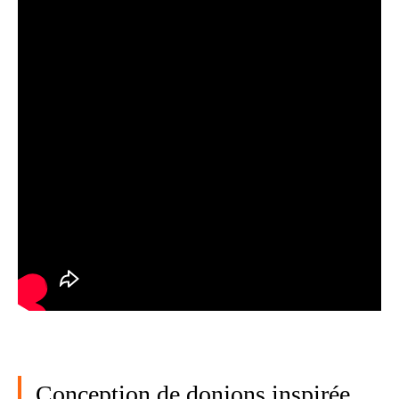
Conception de donjons inspirée