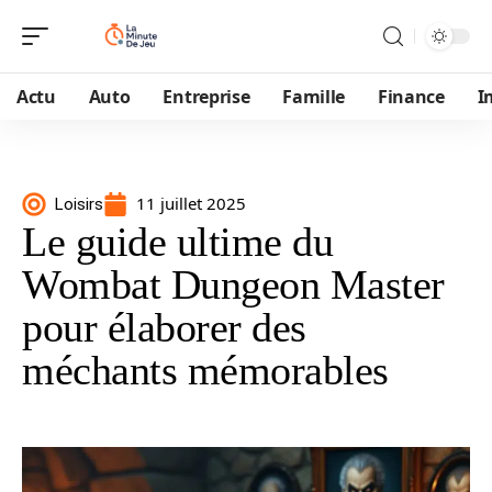
Actu
Auto
Entreprise
Famille
Finance
I
11 juillet 2025
Loisirs
Le guide ultime du
Wombat Dungeon Master
pour élaborer des
méchants mémorables