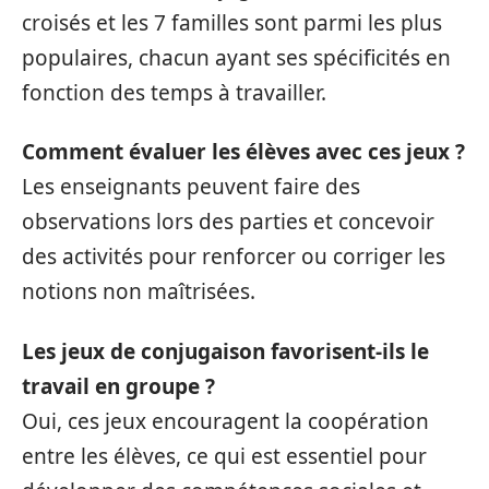
croisés et les 7 familles sont parmi les plus
populaires, chacun ayant ses spécificités en
fonction des temps à travailler.
Comment évaluer les élèves avec ces jeux ?
Les enseignants peuvent faire des
observations lors des parties et concevoir
des activités pour renforcer ou corriger les
notions non maîtrisées.
Les jeux de conjugaison favorisent-ils le
travail en groupe ?
Oui, ces jeux encouragent la coopération
entre les élèves, ce qui est essentiel pour