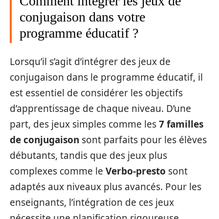
Comment intégrer les jeux de
conjugaison dans votre
programme éducatif ?
Lorsqu’il s’agit d’intégrer des jeux de
conjugaison dans le programme éducatif, il
est essentiel de considérer les objectifs
d’apprentissage de chaque niveau. D’une
part, des jeux simples comme les
7 familles
de conjugaison
sont parfaits pour les élèves
débutants, tandis que des jeux plus
complexes comme le
Verbo-presto
sont
adaptés aux niveaux plus avancés. Pour les
enseignants, l’intégration de ces jeux
nécessite une planification rigoureuse.