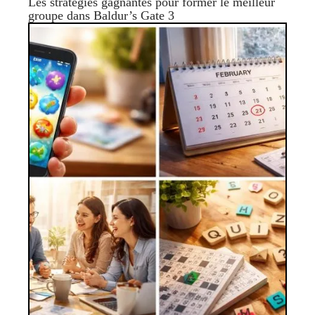
Les stratégies gagnantes pour former le meilleur
groupe dans Baldur’s Gate 3