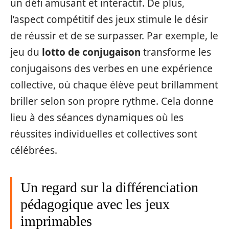
un défi amusant et interactif. De plus,
l’aspect compétitif des jeux stimule le désir
de réussir et de se surpasser. Par exemple, le
jeu du
lotto de conjugaison
transforme les
conjugaisons des verbes en une expérience
collective, où chaque élève peut brillamment
briller selon son propre rythme. Cela donne
lieu à des séances dynamiques où les
réussites individuelles et collectives sont
célébrées.
Un regard sur la différenciation
pédagogique avec les jeux
imprimables