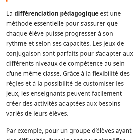
La
différenciation pédagogique
est une
méthode essentielle pour s’assurer que
chaque élève puisse progresser à son
rythme et selon ses capacités. Les jeux de
conjugaison sont parfaits pour s’adapter aux
différents niveaux de compétence au sein
d’une même classe. Grâce à la flexibilité des
règles et à la possibilité de customiser les
jeux, les enseignants peuvent facilement
créer des activités adaptées aux besoins
variés de leurs élèves.
Par exemple, pour un groupe d’élèves ayant