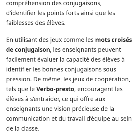
compréhension des conjugaisons,
d’identifier les points forts ainsi que les
faiblesses des élèves.
En utilisant des jeux comme les
mots croisés
de conjugaison
, les enseignants peuvent
facilement évaluer la capacité des élèves à
identifier les bonnes conjugaisons sous
pression. De même, les jeux de coopération,
tels que le
Verbo-presto
, encouragent les
élèves à s’entraider, ce qui offre aux
enseignants une vision précieuse de la
communication et du travail d’équipe au sein
de la classe.