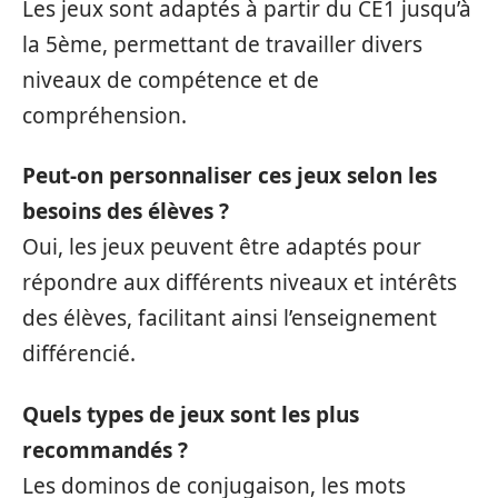
Les jeux sont adaptés à partir du CE1 jusqu’à
la 5ème, permettant de travailler divers
niveaux de compétence et de
compréhension.
Peut-on personnaliser ces jeux selon les
besoins des élèves ?
Oui, les jeux peuvent être adaptés pour
répondre aux différents niveaux et intérêts
des élèves, facilitant ainsi l’enseignement
différencié.
Quels types de jeux sont les plus
recommandés ?
Les dominos de conjugaison, les mots