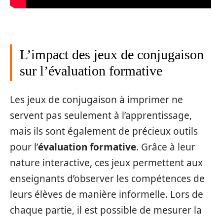
L’impact des jeux de conjugaison
sur l’évaluation formative
Les jeux de conjugaison à imprimer ne
servent pas seulement à l’apprentissage,
mais ils sont également de précieux outils
pour l’
évaluation formative
. Grâce à leur
nature interactive, ces jeux permettent aux
enseignants d’observer les compétences de
leurs élèves de manière informelle. Lors de
chaque partie, il est possible de mesurer la