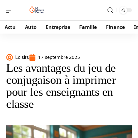
Actu
Auto
Entreprise
Famille
Finance
I
17 septembre 2025
Loisirs
Les avantages du jeu de
conjugaison à imprimer
pour les enseignants en
classe