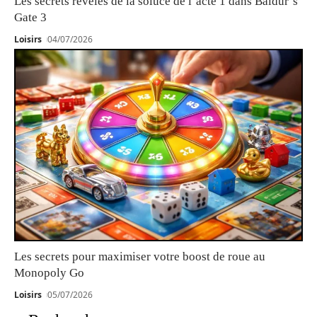
Les secrets révélés de la soluce de l’acte 1 dans Baldur’s
Gate 3
Loisirs
04/07/2026
Les secrets pour maximiser votre boost de roue au
Monopoly Go
Loisirs
05/07/2026