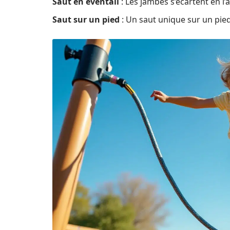
Saut en éventail
: Les jambes s’écartent en l’a
Saut sur un pied
: Un saut unique sur un pie