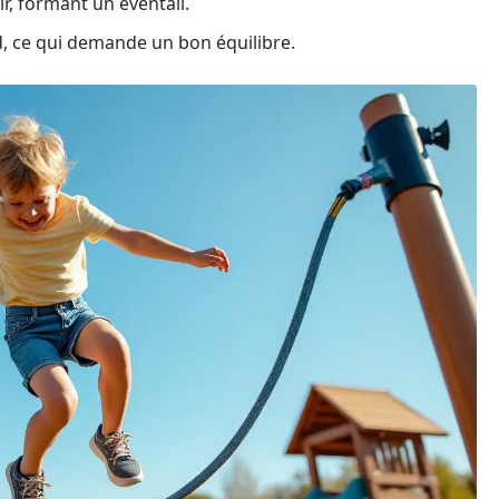
ir, formant un éventail.
d, ce qui demande un bon équilibre.