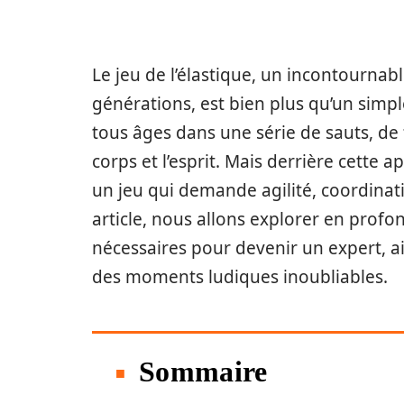
Le jeu de l’élastique, un incontournab
générations, est bien plus qu’un simp
tous âges dans une série de sauts, de f
corps et l’esprit. Mais derrière cette a
un jeu qui demande agilité, coordinat
article, nous allons explorer en profo
nécessaires pour devenir un expert, a
des moments ludiques inoubliables.
Sommaire