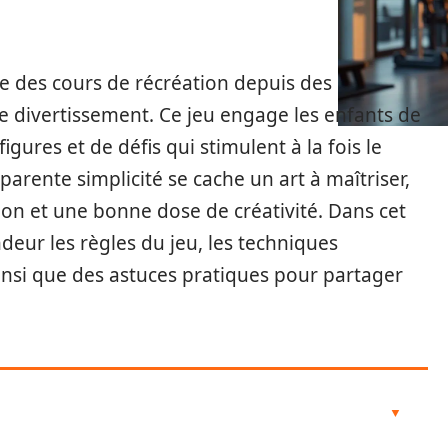
le des cours de récréation depuis des
le divertissement. Ce jeu engage les enfants de
igures et de défis qui stimulent à la fois le
pparente simplicité se cache un art à maîtriser,
ion et une bonne dose de créativité. Dans cet
ndeur les règles du jeu, les techniques
insi que des astuces pratiques pour partager