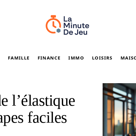
FAMILLE
FINANCE
IMMO
LOISIRS
MAIS
e l’élastique
apes faciles