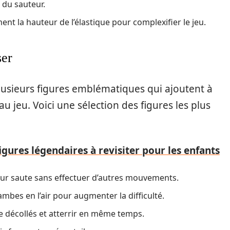
 du sauteur.
t la hauteur de l’élastique pour complexifier le jeu.
ser
plusieurs figures emblématiques qui ajoutent à
u jeu. Voici une sélection des figures les plus
 figures légendaires à revisiter pour les enfants
eur saute sans effectuer d’autres mouvements.
jambes en l’air pour augmenter la difficulté.
e décollés et atterrir en même temps.