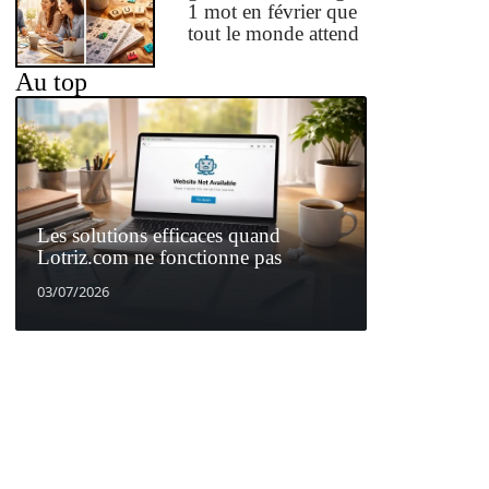
1 mot en février que
tout le monde attend
Au top
Les solutions efficaces quand
Lotriz.com ne fonctionne pas
03/07/2026