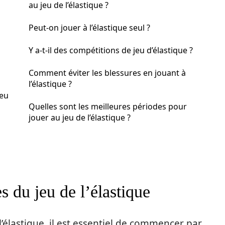
au jeu de l’élastique ?
Peut-on jouer à l’élastique seul ?
Y a-t-il des compétitions de jeu d’élastique ?
Comment éviter les blessures en jouant à
l’élastique ?
jeu
Quelles sont les meilleures périodes pour
jouer au jeu de l’élastique ?
s du jeu de l’élastique
l’élastique, il est essentiel de commencer par