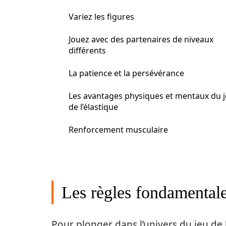
Variez les figures
Jouez avec des partenaires de niveaux
différents
La patience et la persévérance
Les avantages physiques et mentaux du 
de l’élastique
Renforcement musculaire
Les règles fondamentale
Pour plonger dans l’univers du jeu de 