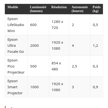
Modèle
Luminosité
Résolution
Autonomie
Poids
(lumens)
(heures)
(kg)
Epson
1280 x
LifeStudio
600
2
0,5
720
Mini
Epson
1920 x
Ultra
2000
4
1,2
1080
Focale Go
Epson
854 x
Pico
500
2,5
0,3
480
Projecteur
Epson
1920 x
Smart
1000
3
0,9
1080
Projector