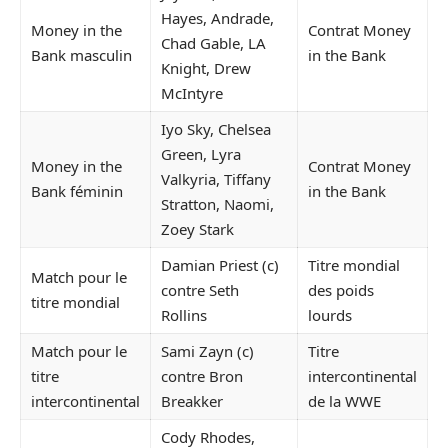
Hayes, Andrade,
Money in the
Contrat Money
Chad Gable, LA
Bank masculin
in the Bank
Knight, Drew
McIntyre
Iyo Sky, Chelsea
Green, Lyra
Money in the
Contrat Money
Valkyria, Tiffany
Bank féminin
in the Bank
Stratton, Naomi,
Zoey Stark
Damian Priest (c)
Titre mondial
Match pour le
contre Seth
des poids
titre mondial
Rollins
lourds
Match pour le
Sami Zayn (c)
Titre
titre
contre Bron
intercontinental
intercontinental
Breakker
de la WWE
Cody Rhodes,