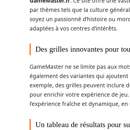
GameMaster.fr
. Ce site offre une vast
par thèmes tels que la culture généra
soyez un passionné d’histoire ou mord
adaptées à vos centres d’intérêts.
Des grilles innovantes pour to
GameMaster ne se limite pas aux mots f
également des variantes qui ajoutent
exemple, des grilles peuvent inclure 
pour enrichir votre expérience de jeu
l’expérience fraîche et dynamique, en n
Un tableau de résultats pour s