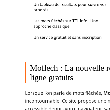
Un tableau de résultats pour suivre vos
progrès
Les mots fléchés sur TF1 Info : Une
approche classique
Un service gratuit et sans inscription
Moflech : La nouvelle r
ligne gratuits
Lorsque l’on parle de mots fléchés,
Mo
incontournable. Ce site propose une no
accessible depuis votre navigateur, san