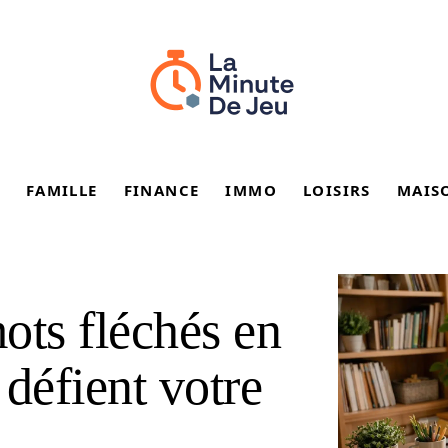
FAMILLE
FINANCE
IMMO
LOISIRS
MAIS
ots fléchés en
 défient votre