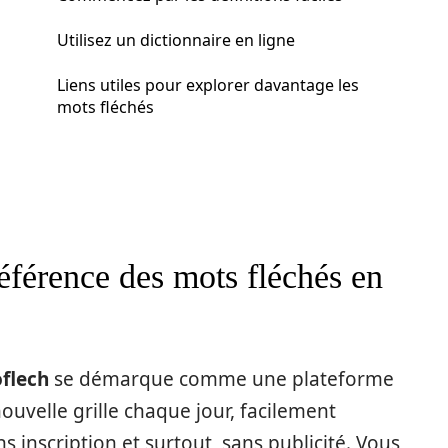
Utilisez un dictionnaire en ligne
Liens utiles pour explorer davantage les
mots fléchés
éférence des mots fléchés en
flech
se démarque comme une plateforme
uvelle grille chaque jour, facilement
s inscription et surtout, sans publicité. Vous