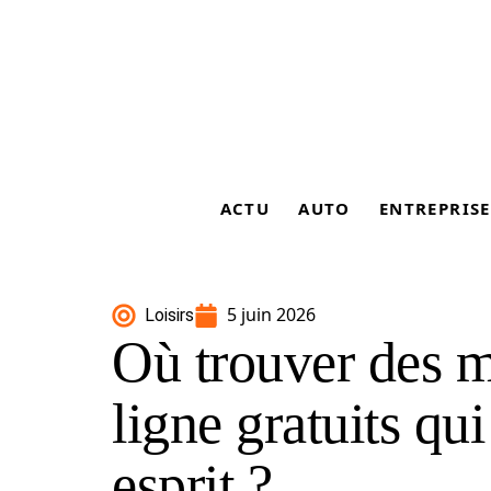
ACTU
AUTO
ENTREPRISE
5 juin 2026
Loisirs
Où trouver des m
ligne gratuits qui
esprit ?