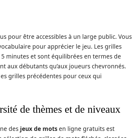
us pour être accessibles à un large public. Vous
ocabulaire pour apprécier le jeu. Les grilles
15 minutes et sont équilibrées en termes de
tant aux débutants qu’aux joueurs chevronnés.
es grilles précédentes pour ceux qui
sité de thèmes et de niveaux
ine des
jeux de mots
en ligne gratuits est