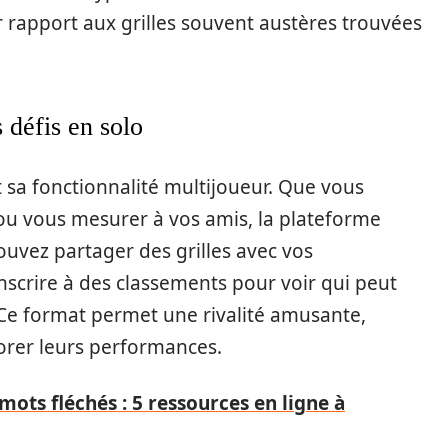
r rapport aux grilles souvent austères trouvées
 défis en solo
 sa fonctionnalité multijoueur. Que vous
 ou vous mesurer à vos amis, la plateforme
ouvez partager des grilles avec vos
nscrire à des classements pour voir qui peut
. Ce format permet une rivalité amusante,
iorer leurs performances.
ots fléchés : 5 ressources en ligne à