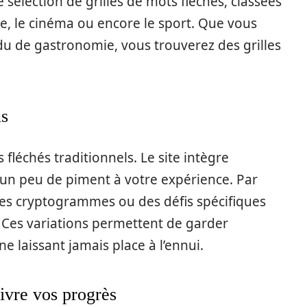
e sélection de grilles de mots fléchés, classées
le, le cinéma ou encore le sport. Que vous
u de gastronomie, vous trouverez des grilles
us
léchés traditionnels. Le site intègre
 un peu de piment à votre expérience. Par
des cryptogrammes ou des défis spécifiques
. Ces variations permettent de garder
e laissant jamais place à l’ennui.
uivre vos progrès