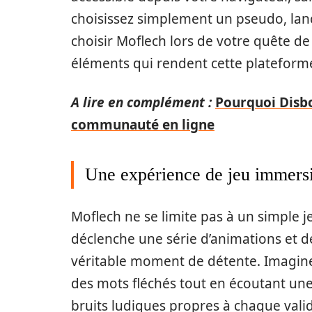
choisissez simplement un pseudo, lanc
choisir Moflech lors de votre quête d
éléments qui rendent cette plateforme
A lire en complément :
Pourquoi Disbo
communauté en ligne
Une expérience de jeu immers
Moflech ne se limite pas à un simple 
déclenche une série d’animations et d
véritable moment de détente. Imagine
des mots fléchés tout en écoutant u
bruits ludiques propres à chaque vali