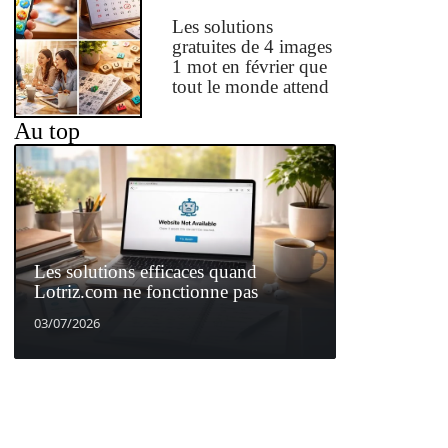
Les solutions
gratuites de 4 images
1 mot en février que
tout le monde attend
Au top
Les solutions efficaces quand
Lotriz.com ne fonctionne pas
03/07/2026