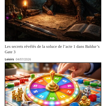
Les secrets révélés de la soluce de l’acte 1 dans Baldur’s
Gate 3
Loisirs
04/07/2026