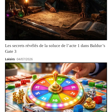
Les secrets révélés de la soluce de l’acte 1 dans Baldur’s
Gate 3
Loisirs
04/07/2026