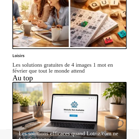
Loisirs
Les solutions gratuites de 4 images 1 mot en
février que tout le monde attend
Au top
Les solutions efficaces quand Lotriz.com ne
Contact
Mentions légales
Sitemap