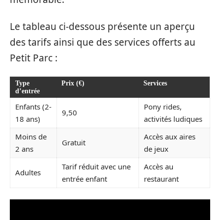
Le tableau ci-dessous présente un aperçu
des tarifs ainsi que des services offerts au
Petit Parc :
Type
Prix (€)
Services
d’entrée
Enfants (2-
Pony rides,
9,50
18 ans)
activités ludiques
Moins de
Accès aux aires
Gratuit
2 ans
de jeux
Tarif réduit avec une
Accès au
Adultes
entrée enfant
restaurant