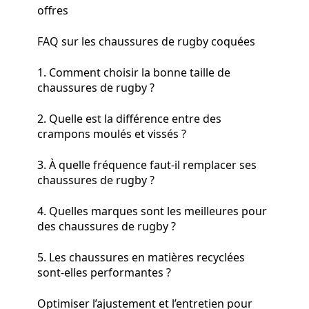
offres
FAQ sur les chaussures de rugby coquées
1. Comment choisir la bonne taille de
chaussures de rugby ?
2. Quelle est la différence entre des
crampons moulés et vissés ?
3. À quelle fréquence faut-il remplacer ses
chaussures de rugby ?
4. Quelles marques sont les meilleures pour
des chaussures de rugby ?
5. Les chaussures en matières recyclées
sont-elles performantes ?
Optimiser l’ajustement et l’entretien pour