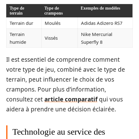
Type de
Type de
Exemples de modèles
terrain
crampons
Terrain dur
Moulés
Adidas Adizero RS7
Terrain
Nike Mercurial
Vissés
humide
Superfly 8
Il est essentiel de comprendre comment
votre type de jeu, combiné avec le type de
terrain, peut influencer le choix de vos
crampons. Pour plus d’information,
consultez cet
article comparatif
qui vous
aidera à prendre une décision éclairée.
Technologie au service des