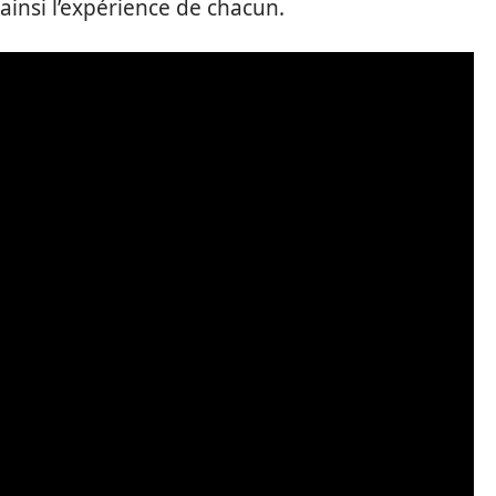
ainsi l’expérience de chacun.