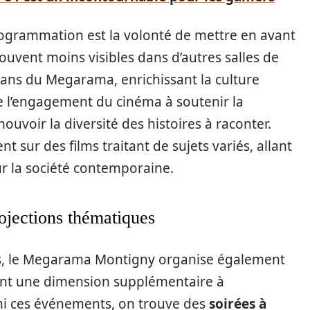
rogrammation est la volonté de mettre en avant
ouvent moins visibles dans d’autres salles de
crans du Megarama, enrichissant la culture
e l’engagement du cinéma à soutenir la
uvoir la diversité des histoires à raconter.
t sur des films traitant de sujets variés, allant
ur la société contemporaine.
ojections thématiques
res, le Megarama Montigny organise également
nt une dimension supplémentaire à
mi ces événements, on trouve des
soirées à