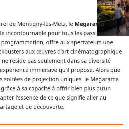
rel de Montigny-lès-Metz, le
Megarama
e incontournable pour tous les passionnés de
he programmation, offre aux spectateurs une
blockbusters aux œuvres d’art cinématographique
 ne réside pas seulement dans sa diversité
expérience immersive qu’il propose. Alors que
es soirées de projection uniques, le Megarama
râce à sa capacité à offrir bien plus qu’un
pter l’essence de ce que signifie aller au
artage et de découverte.