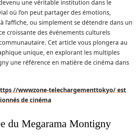
t devenu une véritable institution dans le
vial où l’on peut partager des émotions,
 à l’affiche, ou simplement se détendre dans un
nce croissante des événements culturels
e communautaire. Cet article vous plongera au
phique unique, en explorant les multiples
gny une référence en matière de cinéma dans
 https //wwwzone-telechargementtokyo/ est
sionnés de cinéma
ée du Megarama Montigny