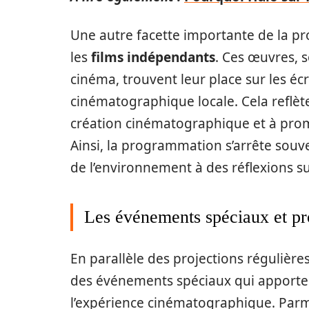
Une autre facette importante de la p
les
films indépendants
. Ces œuvres, s
cinéma, trouvent leur place sur les é
cinématographique locale. Cela reflèt
création cinématographique et à promo
Ainsi, la programmation s’arrête souven
de l’environnement à des réflexions s
Les événements spéciaux et pr
En parallèle des projections réguliè
des événements spéciaux qui apporte
l’expérience cinématographique. Par