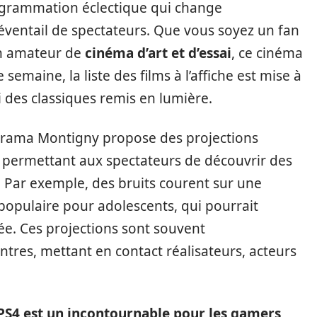
grammation éclectique qui change
 éventail de spectateurs. Que vous soyez un fan
n amateur de
cinéma d’art et d’essai
, ce cinéma
semaine, la liste des films à l’affiche est mise à
 des classiques remis en lumière.
garama Montigny propose des projections
, permettant aux spectateurs de découvrir des
e. Par exemple, des bruits courent sur une
populaire pour adolescents, qui pourrait
ée. Ces projections sont souvent
res, mettant en contact réalisateurs, acteurs
PS4 est un incontournable pour les gamers