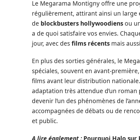
Le Megarama Montigny offre une pro
régulièrement, attirant ainsi un large
de
blockbusters hollywoodiens
ou u
a de quoi satisfaire vos envies. Chaque 
jour, avec des
films récents
mais aussi
En plus des sorties générales, le Me
spéciales, souvent en avant-première
films avant leur distribution national
adaptation très attendue d’un roman 
devenir l’un des phénomènes de l’ann
accompagnées de débats ou de rencont
et public.
A lire également :
Pourquoi Halo sur 