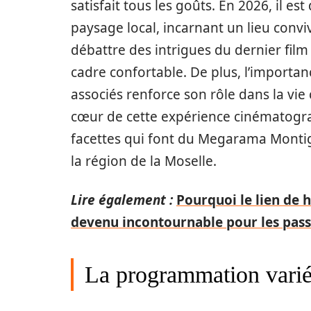
satisfait tous les goûts. En 2026, il es
paysage local, incarnant un lieu convi
débattre des intrigues du dernier film
cadre confortable. De plus, l’importa
associés renforce son rôle dans la vi
cœur de cette expérience cinématogra
facettes qui font du Megarama Monti
la région de la Moselle.
Lire également :
Pourquoi le lien de
devenu incontournable pour les pas
La programmation vari