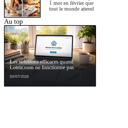
1 mot en février que
tout le monde attend
Au top
Les solutions efficaces quand
Lotriz.com ne fonctionne pas
03/07/2026