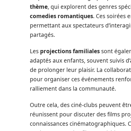
thème
, qui explorent des genres spé
comedies romantiques
. Ces soirées
permettant aux spectateurs d’interagir
partagés.
Les
projections familiales
sont égalem
adaptés aux enfants, souvent suivis d’
de prolonger leur plaisir. La collabora
pour organiser ces événements renfo
ralliement dans la communauté.
Outre cela, des ciné-clubs peuvent êt
réunissent pour discuter des films pro
connaissances cinématographiques. Cela